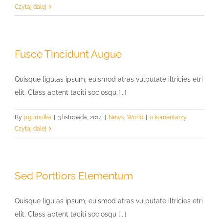
Czytaj dalej
Fusce Tincidunt Augue
Quisque ligulas ipsum, euismod atras vulputate iltricies etri
elit. Class aptent taciti sociosqu [...]
By
p.gumulka
|
3 listopada, 2014
|
News
,
World
|
0 komentarzy
Czytaj dalej
Sed Porttiors Elementum
Quisque ligulas ipsum, euismod atras vulputate iltricies etri
elit. Class aptent taciti sociosqu [...]