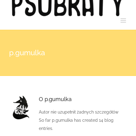
p.gumulka
O
p.gumulka
Autor nie uzupełnił żadnych szczegółów
So far p.gumulka has created 14 blog
entries.